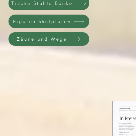
Tische Stühle Bänke
Figuren Skulpturen
Zäune und Wege